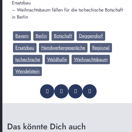
Ersatzbau
– Weihnachtsbaum fällen für die tschechische Botschaft
in Berlin
Bayern
Berlin
Botschaft
Deggendorf
Ersatzbau
Handwerkergespräche
Regional
tschechische
Waldhalle
Weihnachtsbaum
Wendelstein
Das könnte Dich auch