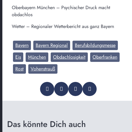
Oberbayern München – Psychischer Druck macht
obdachlos
Wetter – Regionaler Wetterbericht aus ganz Bayern
Bayern
Bayern Regional
Berufsbildungsmesse
Eis
München
Obdachlosigkeit
Oberfranken
Rost
Vohenstrauß
Das könnte Dich auch