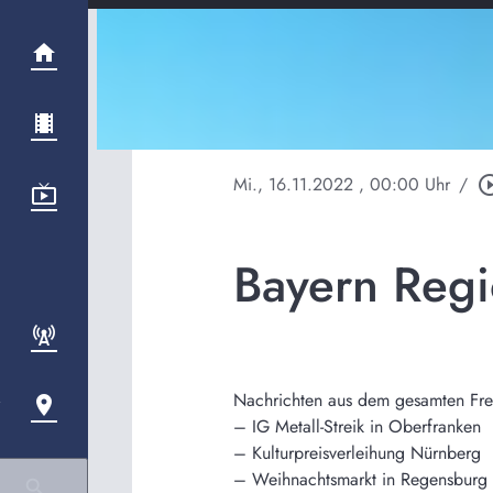
Mi., 16.11.2022
, 00:00 Uhr
/
play_circle
Bayern Regi
Nachrichten aus dem gesamten Frei
– IG Metall-Streik in Oberfranken
– Kulturpreisverleihung Nürnberg
– Weihnachtsmarkt in Regensburg