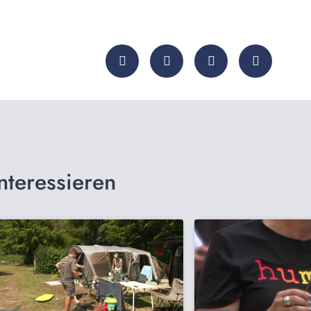
nteressieren