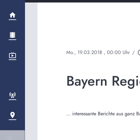
Mo., 19.03.2018
, 00:00 Uhr
/
play_ci
Bayern Regi
… interessante Berichte aus ganz B