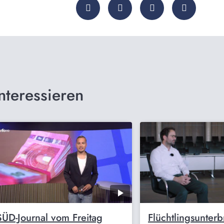
nteressieren
SÜD-Journal vom Freitag
Flüchtlingsunter