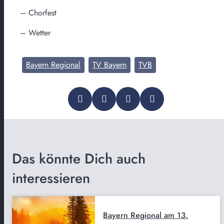
– Chorfest
– Wetter
Bayern Regional
TV Bayern
TVB
Das könnte Dich auch
interessieren
Bayern Regional am 13.