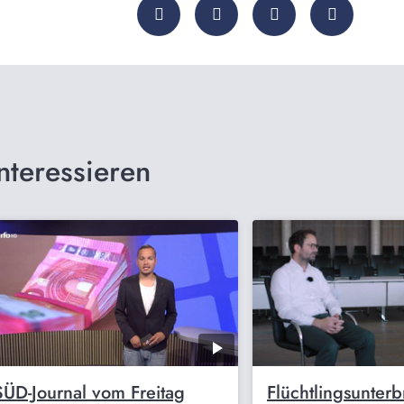
nteressieren
SÜD-Journal vom Freitag
Flüchtlingsunter