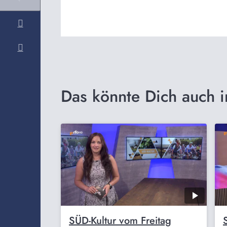
Das könnte Dich auch i
SÜD-Kultur vom Freitag