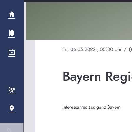
Fr., 06.05.2022
, 00:00 Uhr
/
play_circ
Bayern Regi
Interessantes aus ganz Bayern