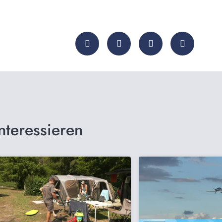
nteressieren