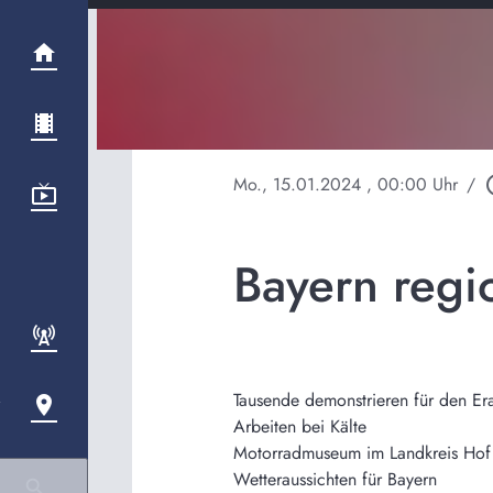
Mo., 15.01.2024
, 00:00 Uhr
/
play_c
Bayern regi
Tausende demonstrieren für den Era
Arbeiten bei Kälte
Motorradmuseum im Landkreis Hof
Wetteraussichten für Bayern