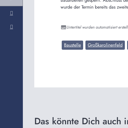
Bauarbeiten gesperrt. Abschluss d
wurde der Termin bereits das zweit
Untertitel wurden automatisiert erstell
Baustelle
Großkarolinenfeld
Das könnte Dich auch i