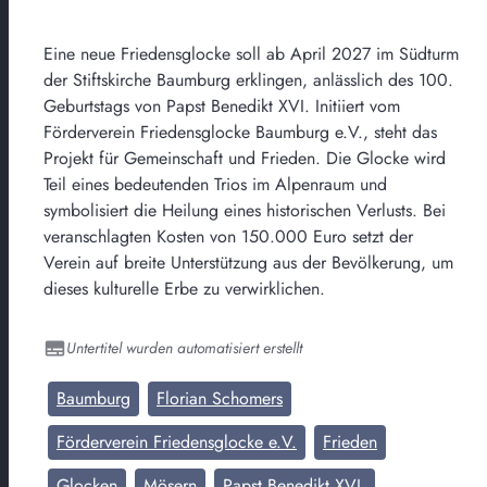
Eine neue Friedensglocke soll ab April 2027 im Südturm
der Stiftskirche Baumburg erklingen, anlässlich des 100.
Geburtstags von Papst Benedikt XVI. Initiiert vom
Förderverein Friedensglocke Baumburg e.V., steht das
Projekt für Gemeinschaft und Frieden. Die Glocke wird
Teil eines bedeutenden Trios im Alpenraum und
symbolisiert die Heilung eines historischen Verlusts. Bei
veranschlagten Kosten von 150.000 Euro setzt der
Verein auf breite Unterstützung aus der Bevölkerung, um
dieses kulturelle Erbe zu verwirklichen.
Untertitel wurden automatisiert erstellt
Baumburg
Florian Schomers
Förderverein Friedensglocke e.V.
Frieden
Glocken
Mösern
Papst Benedikt XVI.