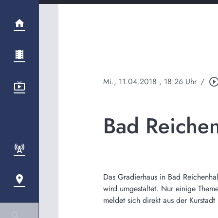
Mi., 11.04.2018
, 18:26 Uhr
/
play_circle_out
Bad Reichen
Das Gradierhaus in Bad Reichenhall,
wird umgestaltet. Nur einige Them
meldet sich direkt aus der Kurstad