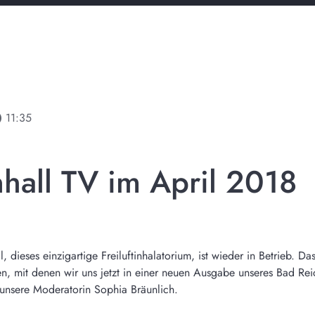
line
11:35
hall TV im April 2018
 dieses einzigartige Freiluftinhalatorium, ist wieder in Betrieb. Da
en, mit denen wir uns jetzt in einer neuen Ausgabe unseres Bad Re
t unsere Moderatorin Sophia Bräunlich.