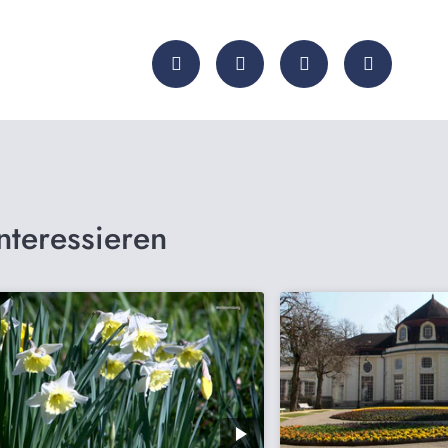
nteressieren