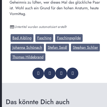
Geheimnis zu lüften, wer dieses Mal das glückliche Paar
ist. Wohl auch ein Grund für den hohen Ansturm, heute
Vormittag.
Untertitel wurden automatisiert erstellt
Bad Aibling
Fasching
Faschingsgilde
Johanna Schönach
Stefan Seidl
Stephan Schlier
Thomas Hildebrand
Das könnte Dich auch