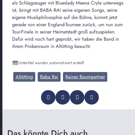
als Schlagzeuger mit Blueslady Meena Cryle unterwegs
ist, bringt mit BABA RAI seine eigenen Songs, seine
eigene Musikphilosophie auf die Bühne, kommt jetzt
gerade von einer England-Tournee zurück, um nun zum
Tour-Finale in seiner Heimatstadt groß aufzuspielen.
Dafür wird noch hart geprobt, wir haben die Band in
ihrem Probenraum in Altötting besucht.
Untertitel wurden automatisiert erstellt
Altötting
Baba Rai
Rainer Baumgartner
Das könnte Dich auch