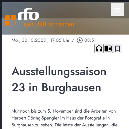
menu
Mo., 30.10.2023
, 17:05 Uhr
/
play_circle_outline
08:51
headphones
chrome_reader_mode
bookmark_border
Ausstellungssaison
23 in Burghausen
Nur noch bis zum 5. November sind die Arbeiten von
Herbert Döring-Spengler im Haus der Fotografie in
Burghausen zu sehen. Die letzte der Ausstellungen, die