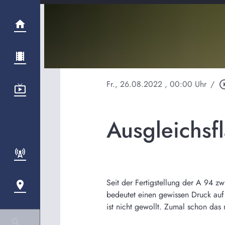
Fr., 26.08.2022
, 00:00 Uhr
/
play_circl
Ausgleichsf
Seit der Fertigstellung der A 94 
bedeutet einen gewissen Druck auf
ist nicht gewollt. Zumal schon da