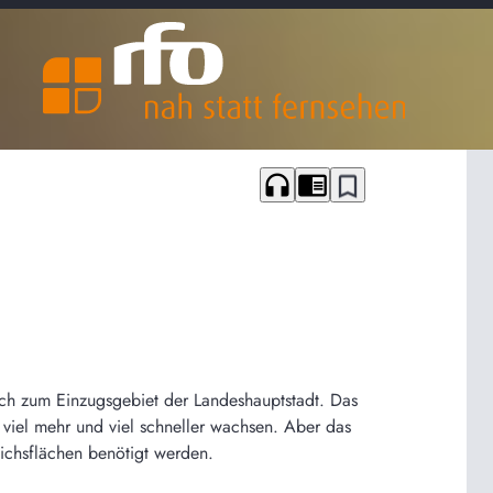
headphones
chrome_reader_mode
bookmark_border
sch zum Einzugsgebiet der Landeshauptstadt. Das
iel mehr und viel schneller wachsen. Aber das
ichsflächen benötigt werden.