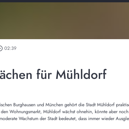
e_outline
02:39
lächen für Mühldorf
zwischen Burghausen und München gehört die Stadt Mühldorf prakti
 den Wohnungsmarkt, Mühldorf wächst ohnehin, könnte aber noch v
s moderate Wachstum der Stadt bedeutet, dass immer wieder Ausgle