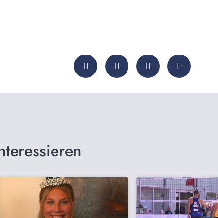
nteressieren