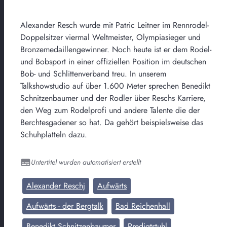
Alexander Resch wurde mit Patric Leitner im Rennrodel-
Doppelsitzer viermal Weltmeister, Olympiasieger und
Bronzemedaillengewinner. Noch heute ist er dem Rodel-
und Bobsport in einer offiziellen Position im deutschen
Bob- und Schlittenverband treu. In unserem
Talkshowstudio auf über 1.600 Meter sprechen Benedikt
Schnitzenbaumer und der Rodler über Reschs Karriere,
den Weg zum Rodelprofi und andere Talente die der
Berchtesgadener so hat. Da gehört beispielsweise das
Schuhplatteln dazu.
Untertitel wurden automatisiert erstellt
Alexander Reschj
Aufwärts
Aufwärts - der Bergtalk
Bad Reichenhall
Benedikt Schnitzenbaumer
Predigtstuhl