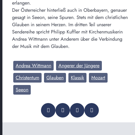
erlangen.
Der Österreicher hinterließ auch in Oberbayern, genauer
gesagt in Seeon, seine Spuren. Stets mit dem christlichen
Glauben in seinem Herzen. Im dritten Teil unserer
Sendereihe spricht Philipp Kuffler mit Kirchenmusikerin
Andrea Wittmann unter Anderem über die Verbindung
der Musik mit dem Glauben.
Andrea Wittmann
Angerer der Jüngere
Christentum
Glauben
Klassik
Mozart
Seeon