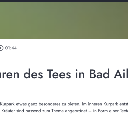
rcle_outline
01:44
ren des Tees in Bad Ai
m Kurpark etwas ganz besonderes zu bieten. Im inneren Kurpark ent
 Kräuter sind passend zum Thema angeordnet – in Form einer Teeta