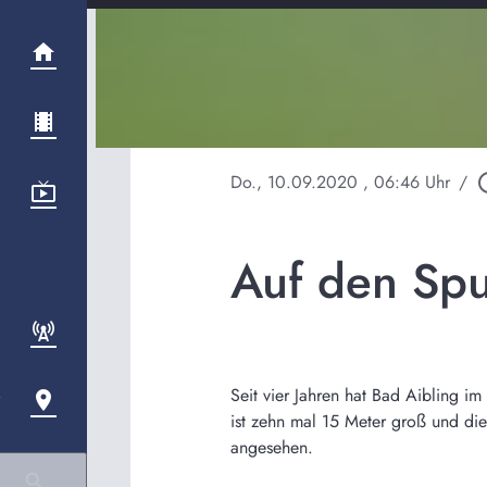
Do., 10.09.2020
, 06:46 Uhr
/
play_ci
Auf den Spu
Seit vier Jahren hat Bad Aibling i
ist zehn mal 15 Meter groß und die
angesehen.