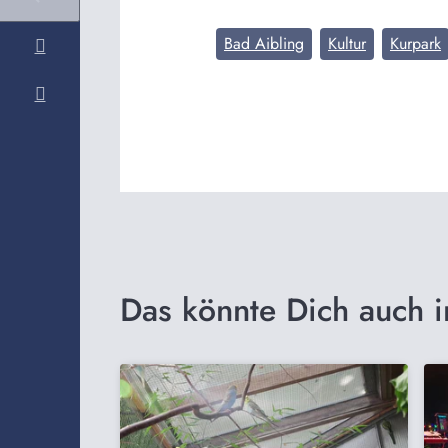
Bad Aibling
Kultur
Kurpark
Das könnte Dich auch i