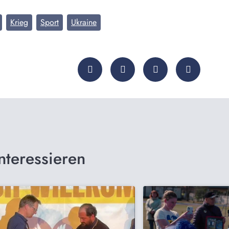
Krieg
Sport
Ukraine
nteressieren