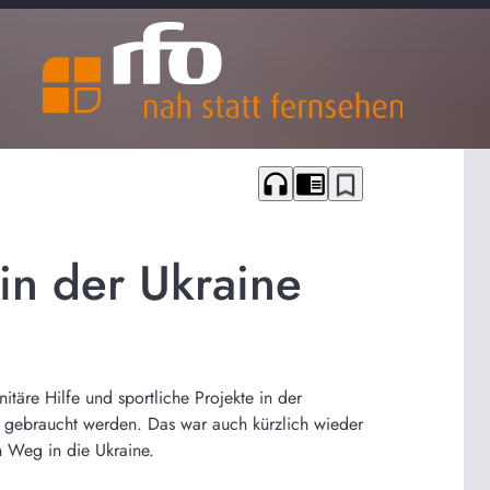
headphones
chrome_reader_mode
bookmark_border
 in der Ukraine
itäre Hilfe und sportliche Projekte in der
d gebraucht werden. Das war auch kürzlich wieder
n Weg in die Ukraine.