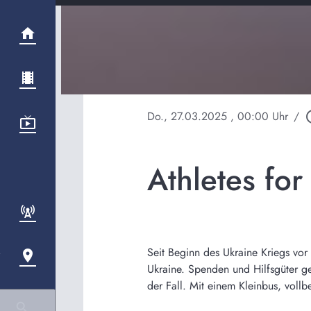
Do., 27.03.2025
, 00:00 Uhr
/
play_ci
Athletes for
Seit Beginn des Ukraine Kriegs vor 
Ukraine. Spenden und Hilfsgüter g
der Fall. Mit einem Kleinbus, voll