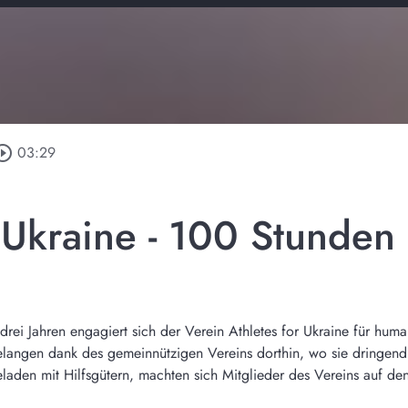
rcle_outline
03:29
 Ukraine - 100 Stunden
drei Jahren engagiert sich der Verein Athletes for Ukraine für human
elangen dank des gemeinnützigen Vereins dorthin, wo sie dringen
beladen mit Hilfsgütern, machten sich Mitglieder des Vereins auf de