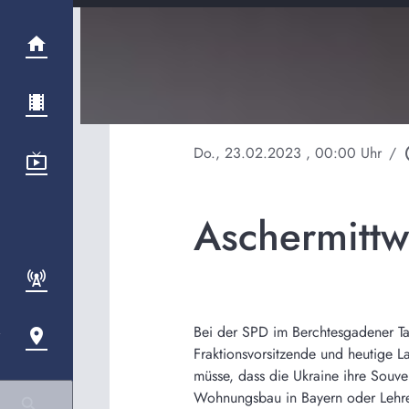
Do., 23.02.2023
, 00:00 Uhr
/
play
Aschermitt
Bei der SPD im Berchtesgadener Ta
Fraktionsvorsitzende und heutige 
müsse, dass die Ukraine ihre Souver
Wohnungsbau in Bayern oder Lehr