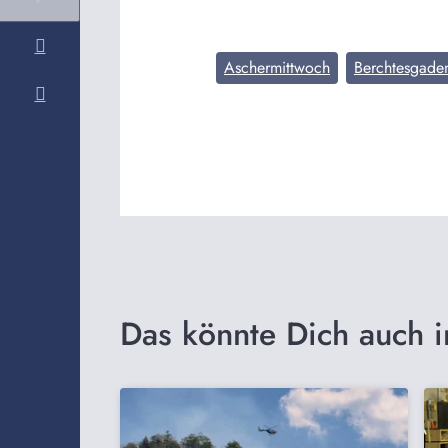
Aschermittwoch
Berchtesgaden
Das könnte Dich auch i