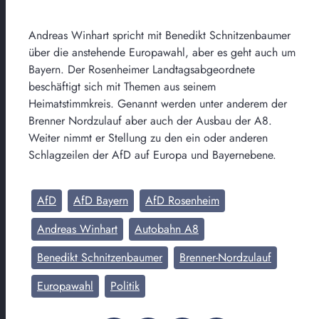
Andreas Winhart spricht mit Benedikt Schnitzenbaumer
über die anstehende Europawahl, aber es geht auch um
Bayern. Der Rosenheimer Landtagsabgeordnete
beschäftigt sich mit Themen aus seinem
Heimatstimmkreis. Genannt werden unter anderem der
Brenner Nordzulauf aber auch der Ausbau der A8.
Weiter nimmt er Stellung zu den ein oder anderen
Schlagzeilen der AfD auf Europa und Bayernebene.
AfD
AfD Bayern
AfD Rosenheim
Andreas Winhart
Autobahn A8
Benedikt Schnitzenbaumer
Brenner-Nordzulauf
Europawahl
Politik