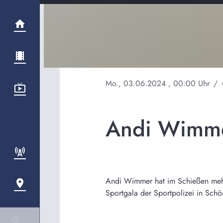
Mo., 03.06.2024
, 00:00 Uhr
/
pl
Andi Wimmer
Andi Wimmer hat im Schießen mehre
Sportgala der Sportpolizei in Sch