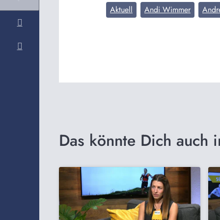
Aktuell
Andi Wimmer
Andr
Das könnte Dich auch i