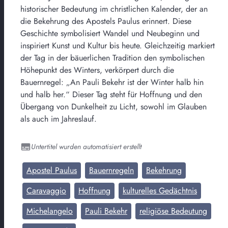
historischer Bedeutung im christlichen Kalender, der an
die Bekehrung des Apostels Paulus erinnert. Diese
Geschichte symbolisiert Wandel und Neubeginn und
inspiriert Kunst und Kultur bis heute. Gleichzeitig markiert
der Tag in der bäuerlichen Tradition den symbolischen
Höhepunkt des Winters, verkörpert durch die
Bauernregel: „An Pauli Bekehr ist der Winter halb hin
und halb her.“ Dieser Tag steht für Hoffnung und den
Übergang von Dunkelheit zu Licht, sowohl im Glauben
als auch im Jahreslauf.
Untertitel wurden automatisiert erstellt
Apostel Paulus
Bauernregeln
Bekehrung
Caravaggio
Hoffnung
kulturelles Gedächtnis
Michelangelo
Pauli Bekehr
religiöse Bedeutung