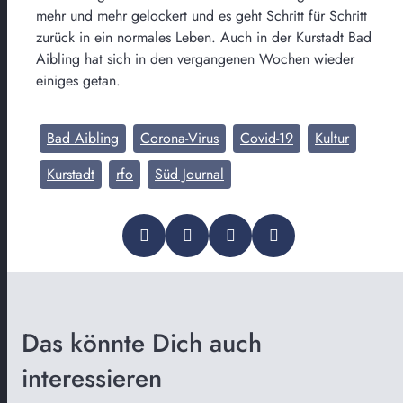
mehr und mehr gelockert und es geht Schritt für Schritt
zurück in ein normales Leben. Auch in der Kurstadt Bad
Aibling hat sich in den vergangenen Wochen wieder
einiges getan.
Bad Aibling
Corona-Virus
Covid-19
Kultur
Kurstadt
rfo
Süd Journal
Das könnte Dich auch
interessieren