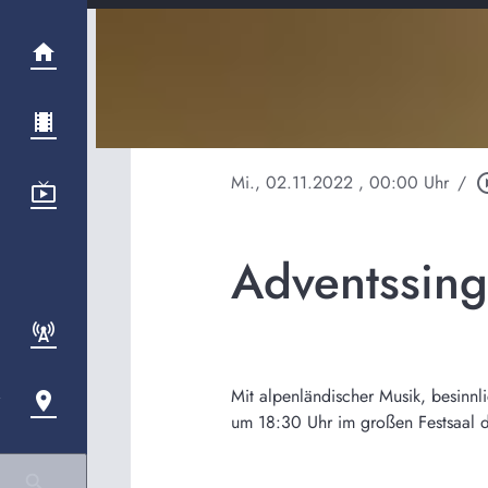
Mi., 02.11.2022
, 00:00 Uhr
/
play_circ
Adventssing
Mit alpenländischer Musik, besinn
um 18:30 Uhr im großen Festsaal de