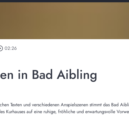
le_outline
02:26
en in Bad Aibling
lichen Texten und verschiedenen Anspielszenen stimmt das Bad Ai
s Kurhauses auf eine ruhige, fröhliche und erwartungsvolle Vorwei