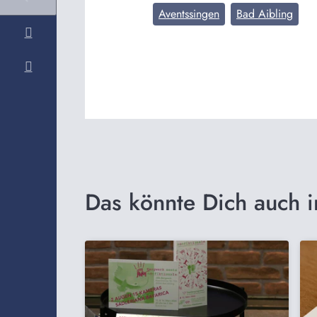
Aventssingen
Bad Aibling
Das könnte Dich auch i