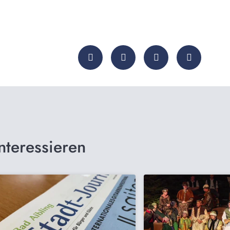
nteressieren