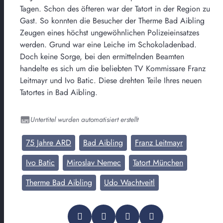
Tagen. Schon des öfteren war der Tatort in der Region zu
Gast. So konnten die Besucher der Therme Bad Aibling
Zeugen eines höchst ungewöhnlichen Polizeieinsatzes
werden. Grund war eine Leiche im Schokoladenbad.
Doch keine Sorge, bei den ermittelnden Beamten
handelte es sich um die beliebten TV Kommissare Franz
Leitmayr und Ivo Batic. Diese drehten Teile Ihres neuen
Tatortes in Bad Aibling.
Untertitel wurden automatisiert erstellt
75 Jahre ARD
Bad Aibling
Franz Leitmayr
Ivo Batic
Miroslav Nemec
Tatort München
Therme Bad Aibling
Udo Wachtveitl