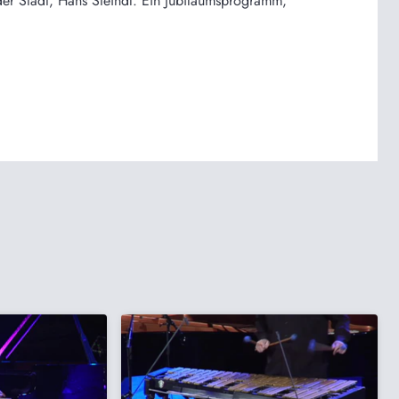
der Stadt, Hans Steindl. Ein Jubiläumsprogramm,