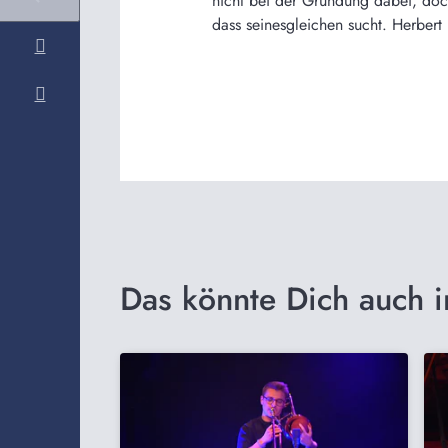
nicht bei der Gründung dabei, doch
dass seinesgleichen sucht. Herbert 
Das könnte Dich auch i