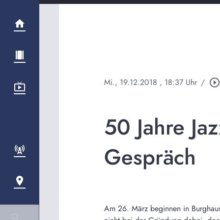
Mi., 19.12.2018
, 18:37 Uhr
/
play_circle_outlin
50 Jahre Ja
Gespräch
Am 26. März beginnen in Burghausen