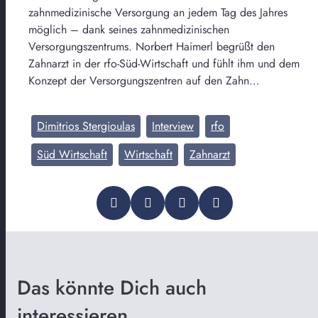
zahnmedizinische Versorgung an jedem Tag des Jahres
möglich – dank seines zahnmedizinischen
Versorgungszentrums. Norbert Haimerl begrüßt den
Zahnarzt in der rfo-Süd-Wirtschaft und fühlt ihm und dem
Konzept der Versorgungszentren auf den Zahn…
Dimitrios Stergioulas
Interview
rfo
Süd Wirtschaft
Wirtschaft
Zahnarzt
Das könnte Dich auch
interessieren