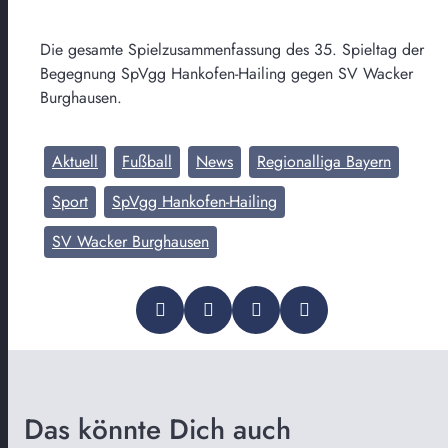
Die gesamte Spielzusammenfassung des 35. Spieltag der
Begegnung SpVgg Hankofen-Hailing gegen SV Wacker
Burghausen.
Aktuell
Fußball
News
Regionalliga Bayern
Sport
SpVgg Hankofen-Hailing
SV Wacker Burghausen
Das könnte Dich auch