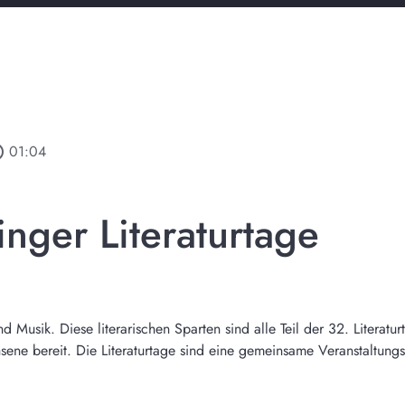
tline
01:04
nger Literaturtage
 Musik. Diese literarischen Sparten sind alle Teil der 32. Literatu
sene bereit. Die Literaturtage sind eine gemeinsame Veranstaltungs