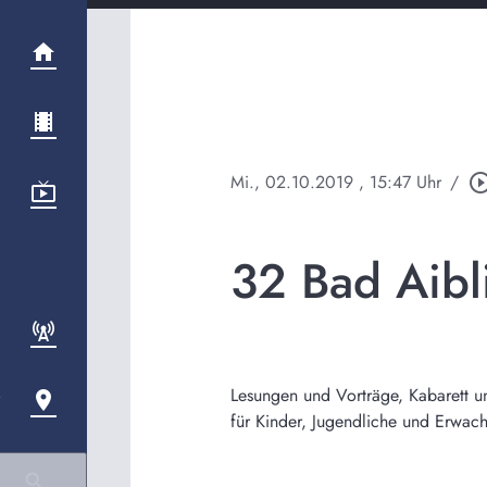
Mi., 02.10.2019
, 15:47 Uhr
/
play_circle_ou
32 Bad Aibli
Lesungen und Vorträge, Kabarett und
für Kinder, Jugendliche und Erwach