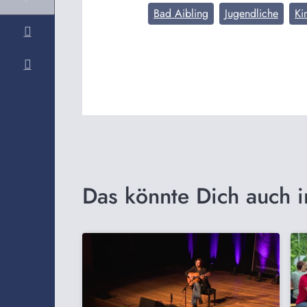
Bad Aibling
Jugendliche
Ki
Das könnte Dich auch i