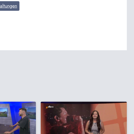
taltungen