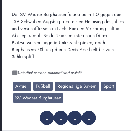
Der SV Wacker Burghausen feierte beim 1:0 gegen den
TSV Schwaben Augsburg den ersten Heimsieg des Jahres
und verschaffte sich mit acht Punkten Vorsprung Luft im
Abstiegskampf. Beide Teams mussten nach frühen
Platzverweisen lange in Unterzahl spielen, doch
Burghausens Führung durch Denis Ade hielt bis zum
Schlusspfiff.
Untertitel wurden automatisiert erstellt
Aktuell
Fußball
Regionalliga Bayern
Sport
SV Wacker Burghausen