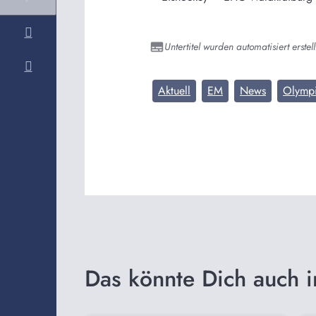
Untertitel wurden automatisiert erstell
Aktuell
EM
News
Olymp
Das könnte Dich auch i