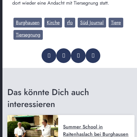
dort wieder eine Andacht mit Tiersegnung statt.
Burghausen
Kirche
rfo
Süd Journal
Tiere
Tiersegnung
Das könnte Dich auch
interessieren
Summer School in
Raitenhaslach bei Burghausen