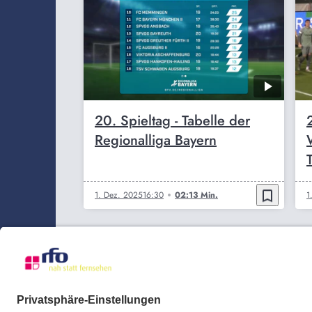
20. Spieltag - Tabelle der
Regionalliga Bayern
bookmark_border
1. Dez. 2025
16:30
02:13 Min.
1