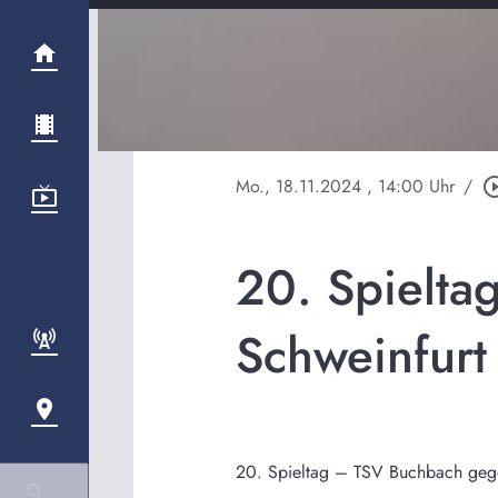
Mo., 18.11.2024
, 14:00 Uhr
/
play_circle
20. Spielta
Schweinfurt
20. Spieltag – TSV Buchbach geg