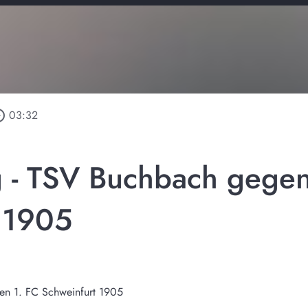
_outline
03:32
g - TSV Buchbach gegen
 1905
en 1. FC Schweinfurt 1905