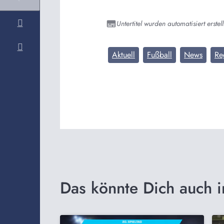
Untertitel wurden automatisiert erstell
Aktuell
Fußball
News
Re
Das könnte Dich auch i