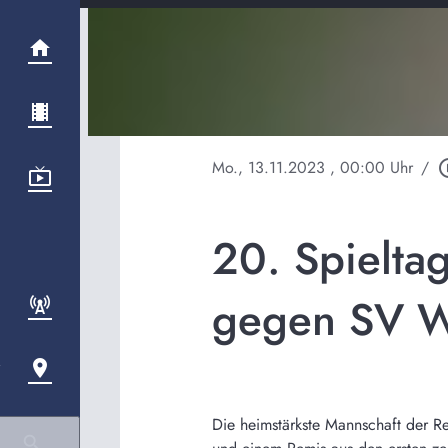
Mo., 13.11.2023
, 00:00 Uhr
/
play_cir
20. Spielta
gegen SV W
Die heimstärkste Mannschaft der R