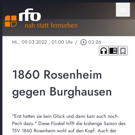
menu
Mi., 09.03.2022
, 01:00 Uhr
/
play_circle_outline
03:26
headphones
chrome_reader_mode
bookmark_border
1860 Rosenheim
gegen Burghausen
"Erst hatten sie kein Glück und dann kam auch noch
Pech dazu." Diese Floskel trifft die bisherige Saison des
TSV 1860 Rosenheim wohl auf den Kopf. Auch der