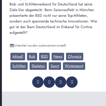
Bob- und Schlittenverband für Deutschland hat seine
Ziele klar abgesteckt. Beim Saisonauftakt in München
präsentierte der BSD nicht nur seine Top-Athleten,
sondern auch spannende technische Innovationen. Wie
gut ist das Team Deutschland im Eiskanal für Cortina
aufgestellt?
Untertitel wurden automatisiert erstellt
Aktuell
Bob
BSD
News
Olympia
Schlitten
Skeleton
Sport
Wintersport