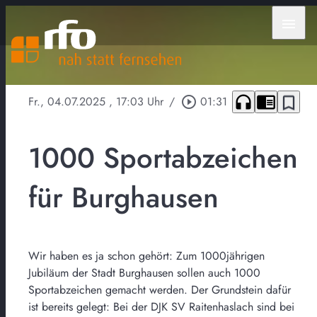
menu
headphones
chrome_reader_mode
bookmark_border
Fr., 04.07.2025
, 17:03 Uhr
/
play_circle_outline
01:31
1000 Sportabzeichen
für Burghausen
Wir haben es ja schon gehört: Zum 1000jährigen
Jubiläum der Stadt Burghausen sollen auch 1000
Sportabzeichen gemacht werden. Der Grundstein dafür
ist bereits gelegt: Bei der DJK SV Raitenhaslach sind bei