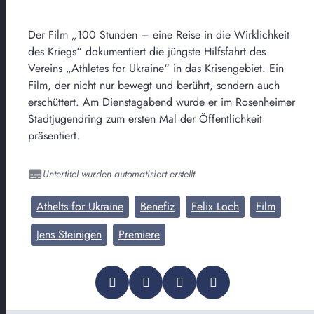
Der Film „100 Stunden – eine Reise in die Wirklichkeit
des Kriegs“ dokumentiert die jüngste Hilfsfahrt des
Vereins „Athletes for Ukraine“ in das Krisengebiet. Ein
Film, der nicht nur bewegt und berührt, sondern auch
erschüttert. Am Dienstagabend wurde er im Rosenheimer
Stadtjugendring zum ersten Mal der Öffentlichkeit
präsentiert.
Untertitel wurden automatisiert erstellt
Athelts for Ukraine
Benefiz
Felix Loch
Film
Jens Steinigen
Premiere